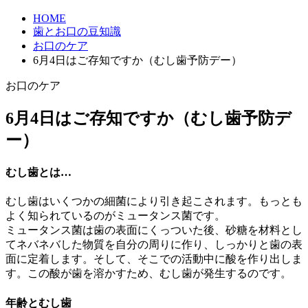
HOME
歯とお口の豆知識
お口のケア
6月4日はご存知ですか（むし歯予防デー）
お口のケア
6月4日はご存知ですか（むし歯予防デ
ー）
むし歯とは…
むし歯はいくつかの細菌により引き起こされます。もっとも
よく知られているのがミュータンス菌です。
ミュータンス菌は歯の表面にくっついた後、砂糖を材料とし
てネバネバした物質を自分の周りに作り、しっかりと歯の表
面に定着します。そして、そこでの活動中に酸を作り出しま
す。この酸が歯を溶かすため、むし歯が発生するのです。
年齢とむし歯