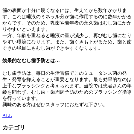
歯の表面が十分に硬くなるには、生えてから数年かかりま
す、これは唾液のミネラル分が歯に作用するのに数年かかる
からです。そのため、乳歯や若年者の永久歯はむし歯にかか
りやすいといえます。
一方、年齢を重ねると唾液の量が減少し、再びむし歯になり
やすい環境になります。また、歯ぐきも下がるため、歯と歯
ぐきの境目にもむし歯ができやすくなります。
効果的なむし歯予防とは…
むし歯予防は、毎日の生活習慣でこのミュータンス菌の発
生・発育を抑えることが重要となります。最も効果的なのは
上手なブラッシングと考えられます。当院では患者さんの年
齢を問わず、むし歯・歯周病予防のためのブラッシング指導
を行っています。
興味のある方はぜひスタッフにおたずね下さい。
ALL
カテゴリ