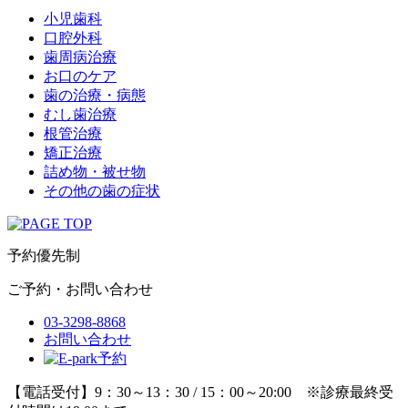
小児歯科
口腔外科
歯周病治療
お口のケア
歯の治療・病態
むし歯治療
根管治療
矯正治療
詰め物・被せ物
その他の歯の症状
予約優先制
ご予約・お問い合わせ
03-3298-8868
お問い合わせ
【電話受付】9：30～13：30 / 15：00～20:00 ※診療最終受