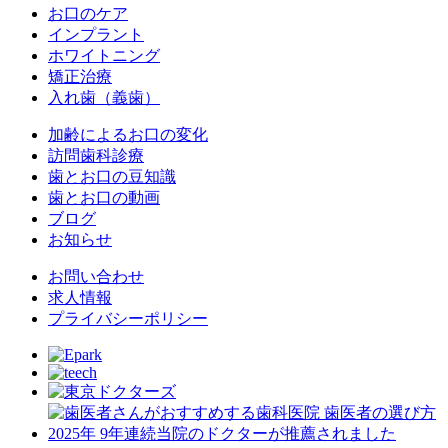
お口のケア
インプラント
ホワイトニング
矯正治療
入れ歯（義歯）
加齢によるお口の変化
訪問歯科診療
歯とお口の豆知識
歯とお口の動画
ブログ
お知らせ
お問い合わせ
求人情報
プライバシーポリシー