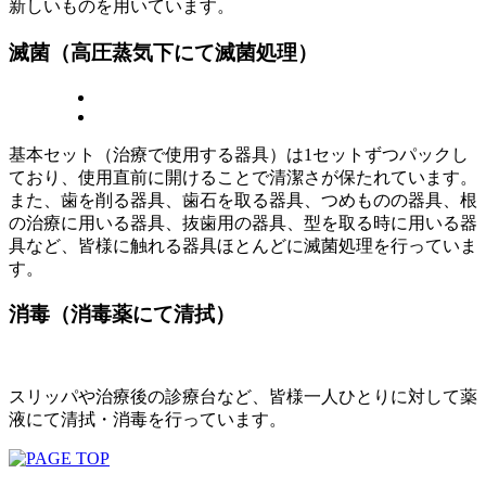
新しいものを用いています。
滅菌（高圧蒸気下にて滅菌処理）
基本セット（治療で使用する器具）は1セットずつパックし
ており、使用直前に開けることで清潔さが保たれています。
また、歯を削る器具、歯石を取る器具、つめものの器具、根
の治療に用いる器具、抜歯用の器具、型を取る時に用いる器
具など、皆様に触れる器具ほとんどに滅菌処理を行っていま
す。
消毒（消毒薬にて清拭）
スリッパや治療後の診療台など、皆様一人ひとりに対して薬
液にて清拭・消毒を行っています。