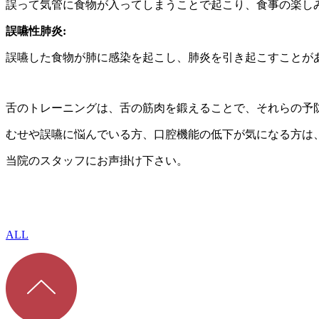
誤って気管に食物が入ってしまうことで起こり、食事の楽し
誤嚥性肺炎:
誤嚥した食物が肺に感染を起こし、肺炎を引き起こすことが
舌のトレーニングは、舌の筋肉を鍛えることで、それらの予
むせや誤嚥に悩んでいる方、口腔機能の低下が気になる方は
当院のスタッフにお声掛け下さい。
ALL