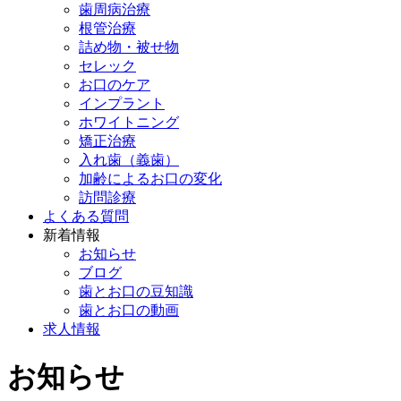
歯周病治療
根管治療
詰め物・被せ物
セレック
お口のケア
インプラント
ホワイトニング
矯正治療
入れ歯（義歯）
加齢によるお口の変化
訪問診療
よくある質問
新着情報
お知らせ
ブログ
歯とお口の豆知識
歯とお口の動画
求人情報
お知らせ