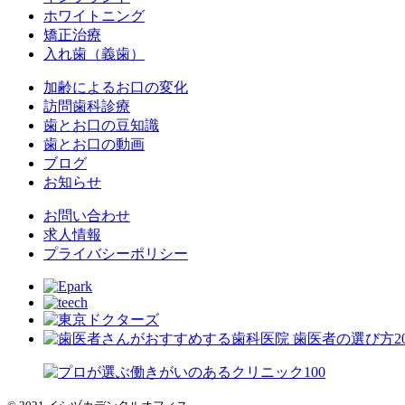
ホワイトニング
矯正治療
入れ歯（義歯）
加齢によるお口の変化
訪問歯科診療
歯とお口の豆知識
歯とお口の動画
ブログ
お知らせ
お問い合わせ
求人情報
プライバシーポリシー