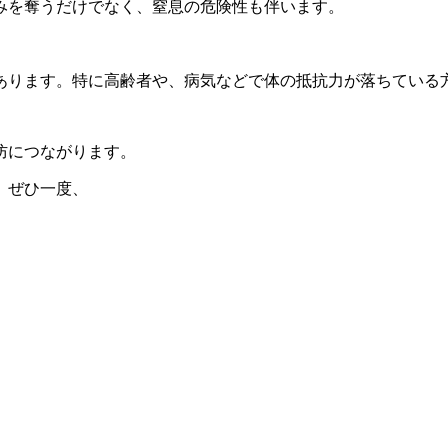
みを奪うだけでなく、窒息の危険性も伴います。
あります。特に高齢者や、病気などで体の抵抗力が落ちている
防につながります。
、ぜひ一度、