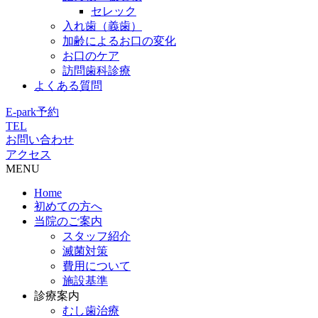
セレック
入れ歯（義歯）
加齢によるお口の変化
お口のケア
訪問歯科診療
よくある質問
E-park予約
TEL
お問い合わせ
アクセス
MENU
Home
初めての方へ
当院のご案内
スタッフ紹介
滅菌対策
費用について
施設基準
診療案内
むし歯治療