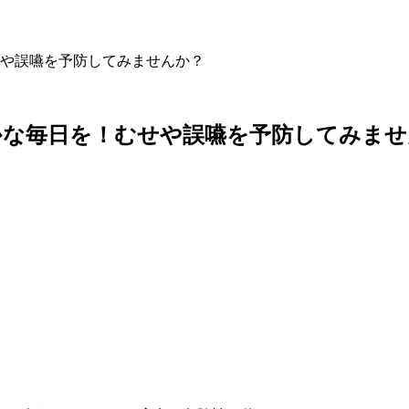
や誤嚥を予防してみませんか？
かな毎日を！むせや誤嚥を予防してみませ