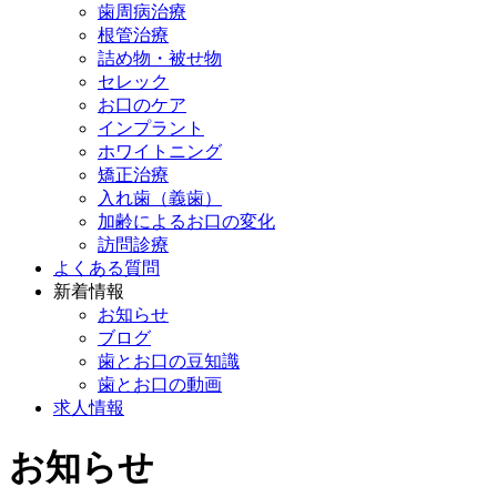
歯周病治療
根管治療
詰め物・被せ物
セレック
お口のケア
インプラント
ホワイトニング
矯正治療
入れ歯（義歯）
加齢によるお口の変化
訪問診療
よくある質問
新着情報
お知らせ
ブログ
歯とお口の豆知識
歯とお口の動画
求人情報
お知らせ