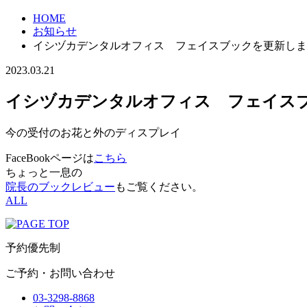
HOME
お知らせ
イシヅカデンタルオフィス フェイスブックを更新しま
2023.03.21
イシヅカデンタルオフィス フェイス
今の受付のお花と外のディスプレイ
FaceBook
ページは
こちら
ちょっと一息の
院長のブックレビュー
もご覧ください。
ALL
予約優先制
ご予約・お問い合わせ
03-3298-8868