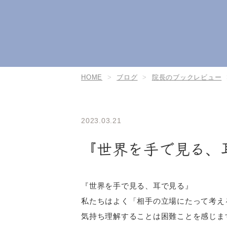
HOME
ブログ
院長のブックレビュー
2023.03.21
『世界を手で見る、
『世界を手で見る、耳で見る』
私たちはよく「相手の立場にたって考え
気持ち理解することは困難ことを感じま