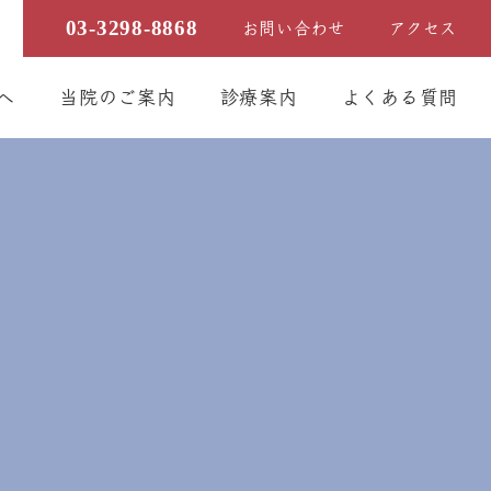
03-3298-8868
お問い合わせ
アクセス
へ
当院のご案内
診療案内
よくある質問