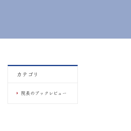
カテゴリ
院長のブックレビュー