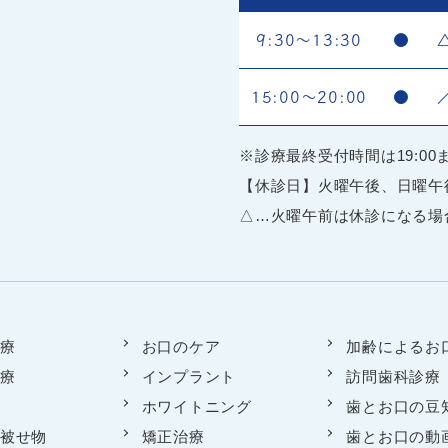
9:30～13:30
●
15:00～20:00
●
※診療最終受付時間は19:00
【休診日】火曜午後、日曜午
△…火曜午前は休診になる場
療
お口のケア
加齢によるお
療
インプラント
訪問歯科診療
ホワイトニング
歯とお口の豆
被せ物
矯正治療
歯とお口の動