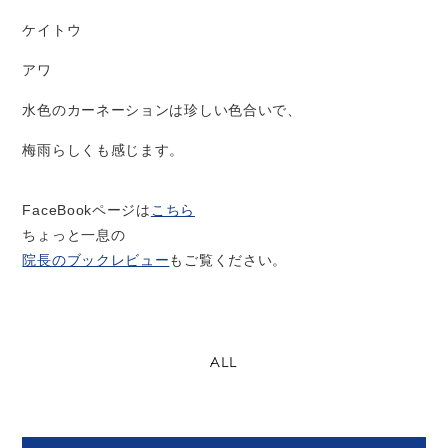
ケイトウ
アワ
水色のカーネーションは珍しい色合いで、
梅雨らしくも感じます。
FaceBook
ページは
こちら
ちょっと一息の
院長のブックレビュー
もご覧ください。
ALL