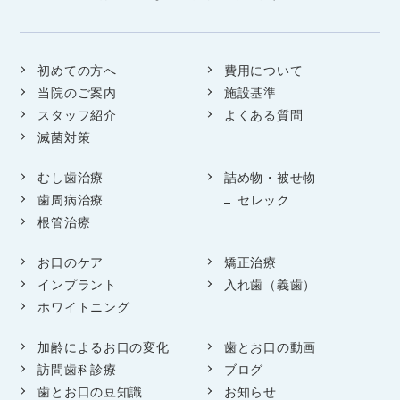
初めての方へ
費用について
当院のご案内
施設基準
スタッフ紹介
よくある質問
滅菌対策
むし歯治療
詰め物・被せ物
歯周病治療
セレック
根管治療
お口のケア
矯正治療
インプラント
入れ歯（義歯）
ホワイトニング
加齢によるお口の変化
歯とお口の動画
訪問歯科診療
ブログ
歯とお口の豆知識
お知らせ