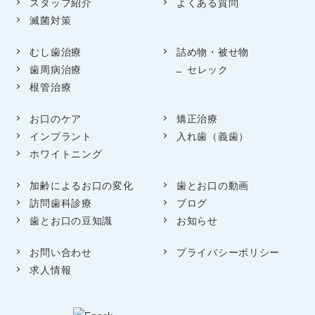
スタッフ紹介
よくある質問
滅菌対策
むし歯治療
詰め物・被せ物
歯周病治療
セレック
根管治療
お口のケア
矯正治療
インプラント
入れ歯（義歯）
ホワイトニング
加齢によるお口の変化
歯とお口の動画
訪問歯科診療
ブログ
歯とお口の豆知識
お知らせ
お問い合わせ
プライバシーポリシー
求人情報