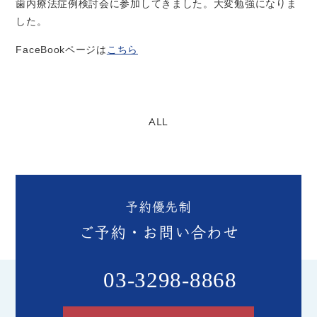
歯内療法症例検討会に参加してきました。大変勉強になりま
した。
FaceBook
ページは
こちら
ALL
予約優先制
ご予約・お問い合わせ
03-3298-8868