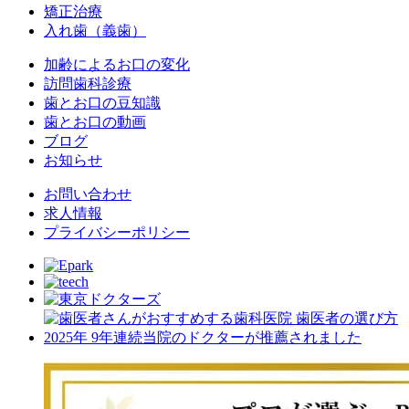
矯正治療
入れ歯（義歯）
加齢によるお口の変化
訪問歯科診療
歯とお口の豆知識
歯とお口の動画
ブログ
お知らせ
お問い合わせ
求人情報
プライバシーポリシー