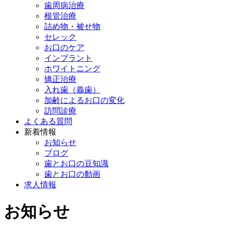
歯周病治療
根管治療
詰め物・被せ物
セレック
お口のケア
インプラント
ホワイトニング
矯正治療
入れ歯（義歯）
加齢によるお口の変化
訪問診療
よくある質問
新着情報
お知らせ
ブログ
歯とお口の豆知識
歯とお口の動画
求人情報
お知らせ