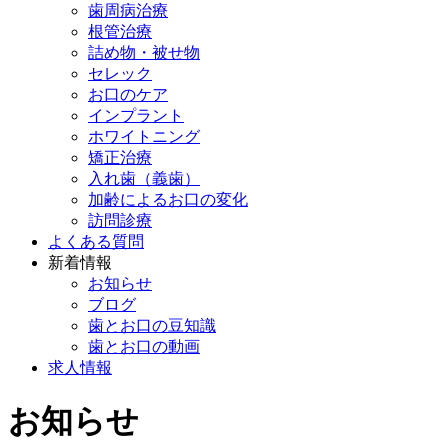
歯周病治療
根管治療
詰め物・被せ物
セレック
お口のケア
インプラント
ホワイトニング
矯正治療
入れ歯（義歯）
加齢によるお口の変化
訪問診療
よくある質問
新着情報
お知らせ
ブログ
歯とお口の豆知識
歯とお口の動画
求人情報
お知らせ