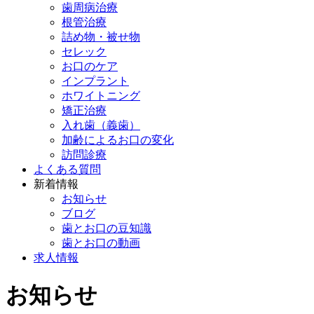
歯周病治療
根管治療
詰め物・被せ物
セレック
お口のケア
インプラント
ホワイトニング
矯正治療
入れ歯（義歯）
加齢によるお口の変化
訪問診療
よくある質問
新着情報
お知らせ
ブログ
歯とお口の豆知識
歯とお口の動画
求人情報
お知らせ