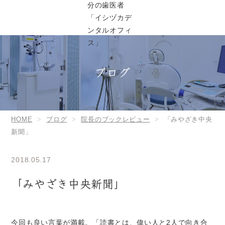
ブログ
HOME
ブログ
院長のブックレビュー
「みやざき中央
新聞」
2018.05.17
「みやざき中央新聞」
今回も良い言葉が満載。「読書とは、偉い人と2人で向き合