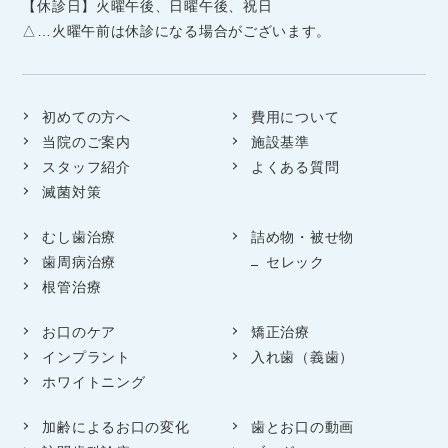
【休診日】火曜午後、日曜午後、祝日
△…火曜午前は休診になる場合がございます。
初めての方へ
費用について
当院のご案内
施設基準
スタッフ紹介
よくある質問
滅菌対策
むし歯治療
詰め物・被せ物
歯周病治療
セレック
根管治療
お口のケア
矯正治療
インプラント
入れ歯（義歯）
ホワイトニング
加齢によるお口の変化
歯とお口の動画