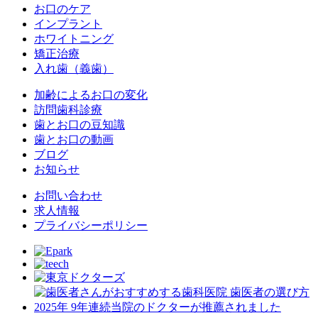
お口のケア
インプラント
ホワイトニング
矯正治療
入れ歯（義歯）
加齢によるお口の変化
訪問歯科診療
歯とお口の豆知識
歯とお口の動画
ブログ
お知らせ
お問い合わせ
求人情報
プライバシーポリシー