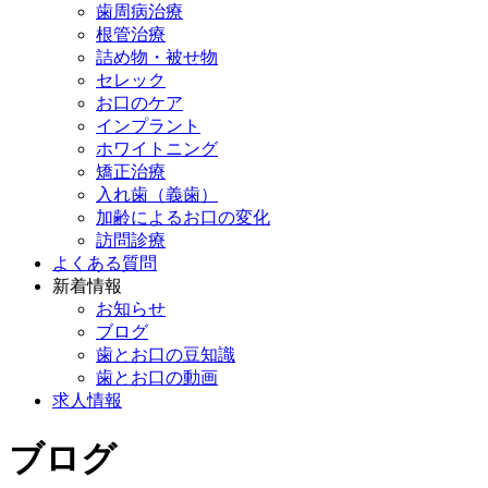
歯周病治療
根管治療
詰め物・被せ物
セレック
お口のケア
インプラント
ホワイトニング
矯正治療
入れ歯（義歯）
加齢によるお口の変化
訪問診療
よくある質問
新着情報
お知らせ
ブログ
歯とお口の豆知識
歯とお口の動画
求人情報
ブログ