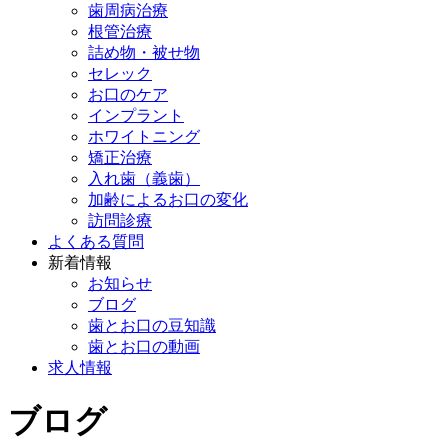
歯周病治療
根管治療
詰め物・被せ物
セレック
お口のケア
インプラント
ホワイトニング
矯正治療
入れ歯（義歯）
加齢によるお口の変化
訪問診療
よくある質問
新着情報
お知らせ
ブログ
歯とお口の豆知識
歯とお口の動画
求人情報
ブログ