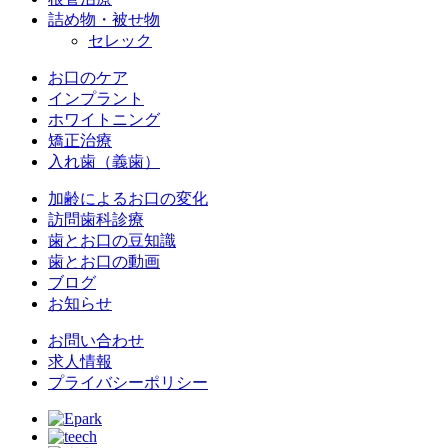
詰め物・被せ物
セレック
お口のケア
インプラント
ホワイトニング
矯正治療
入れ歯（義歯）
加齢によるお口の変化
訪問歯科診療
歯とお口の豆知識
歯とお口の動画
ブログ
お知らせ
お問い合わせ
求人情報
プライバシーポリシー