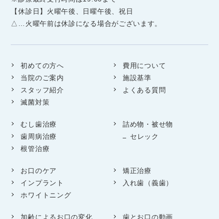
【休診日】火曜午後、日曜午後、祝日
△…火曜午前は休診になる場合がございます。
初めての方へ
費用について
当院のご案内
施設基準
スタッフ紹介
よくある質問
滅菌対策
むし歯治療
詰め物・被せ物
歯周病治療
セレック
根管治療
お口のケア
矯正治療
インプラント
入れ歯（義歯）
ホワイトニング
加齢によるお口の変化
歯とお口の動画