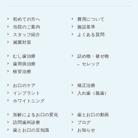
初めての方へ
費用について
当院のご案内
施設基準
スタッフ紹介
よくある質問
滅菌対策
むし歯治療
詰め物・被せ物
歯周病治療
セレック
根管治療
お口のケア
矯正治療
インプラント
入れ歯（義歯）
ホワイトニング
加齢によるお口の変化
歯とお口の動画
訪問歯科診療
ブログ
歯とお口の豆知識
お知らせ