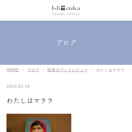
ブログ
HOME
ブログ
院長のブックレビュー
わたしはマララ
2015.01.19
わたしはマララ