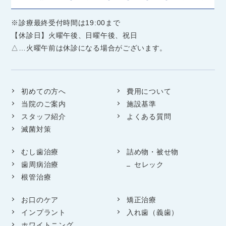
※診療最終受付時間は19:00まで
【休診日】火曜午後、日曜午後、祝日
△…火曜午前は休診になる場合がございます。
初めての方へ
費用について
当院のご案内
施設基準
スタッフ紹介
よくある質問
滅菌対策
むし歯治療
詰め物・被せ物
歯周病治療
セレック
根管治療
お口のケア
矯正治療
インプラント
入れ歯（義歯）
ホワイトニング