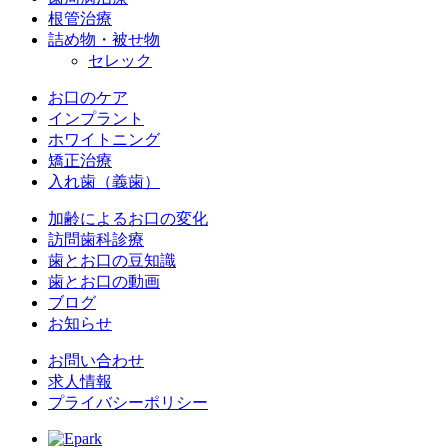
根管治療
詰め物・被せ物
セレック
お口のケア
インプラント
ホワイトニング
矯正治療
入れ歯（義歯）
加齢によるお口の変化
訪問歯科診療
歯とお口の豆知識
歯とお口の動画
ブログ
お知らせ
お問い合わせ
求人情報
プライバシーポリシー